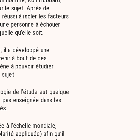
’un homme, Ron Hubbard,
r le sujet. Après de
réussi à isoler les facteurs
 une personne à échouer
uelle qu’elle soit.
, il a développé une
enir à bout de ces
mène à pouvoir étudier
 sujet.
logie de l’étude est quelque
t pas enseignée dans les
és.
e à l’échelle mondiale,
larité appliquée) afin qu’il