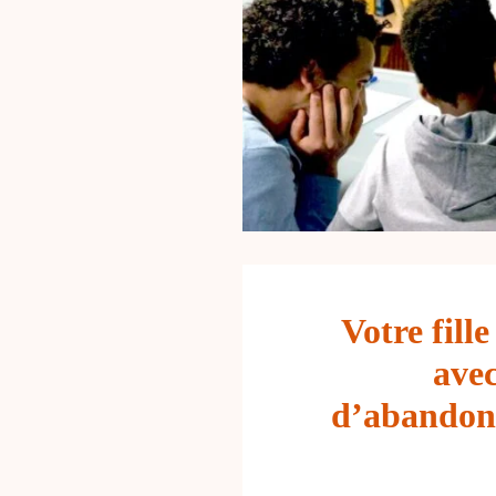
Votre fill
avec
d’abandonn