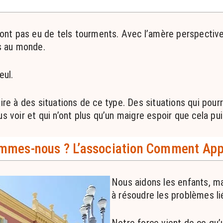
’ont pas eu de tels tourments. Avec l’amère perspective
us au monde.
eul.
ire à des situations de ce type. Des situations qui pou
s voir et qui n’ont plus qu’un maigre espoir que cela pui
mmes-nous ? L’association Comment Ap
Nous aidons les enfants, ma
à résoudre les problèmes lié