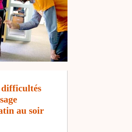
difficultés
isage
tin au soir