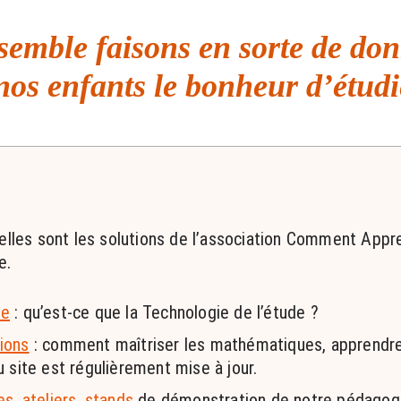
emble faisons en sorte de do
nos enfants le bonheur d’étudi
elles sont les solutions de l’association Comment Appr
e.
te
: qu’est-ce que la Technologie de l’étude ?
ions
: comment maîtriser les mathématiques, apprendre à
 site est régulièrement mise à jour.
es
,
ateliers
,
stands
de démonstration de notre pédagogi