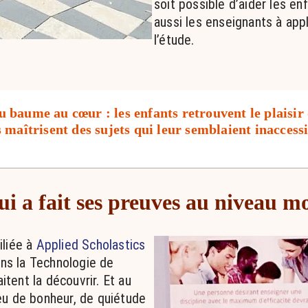
soit possible d’aider les en
aussi les enseignants à app
l’étude.
u baume au cœur : les enfants retrouvent le plaisir
s maîtrisent des sujets qui leur semblaient inaccess
i a fait ses preuves au niveau m
liée à
Applied Scholastics
ons la Technologie de
itent la découvrir. Et au
u de bonheur, de quiétude