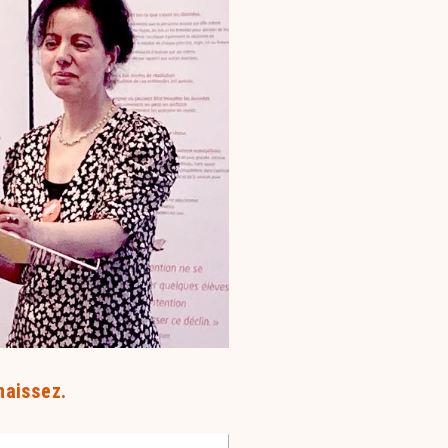
naissez.