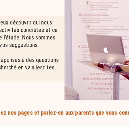
ieux découvrir qui nous
ctivités concrètes et ce
de l’étude. Nous sommes
 vos suggestions.
 réponses à des questions
cherché en vain lesdites
ez nos pages et parlez-en aux parents que vous con