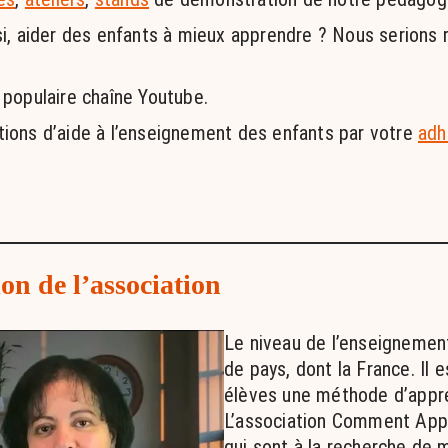
i, aider des enfants à mieux apprendre ? Nous serions 
populaire chaîne Youtube.
ions d’aide à l’enseignement des enfants par votre
adh
on de l’association
Le niveau de l’enseigneme
de pays, dont la France. Il 
élèves une méthode d’appre
L’association Comment App
qui sont à la recherche de 