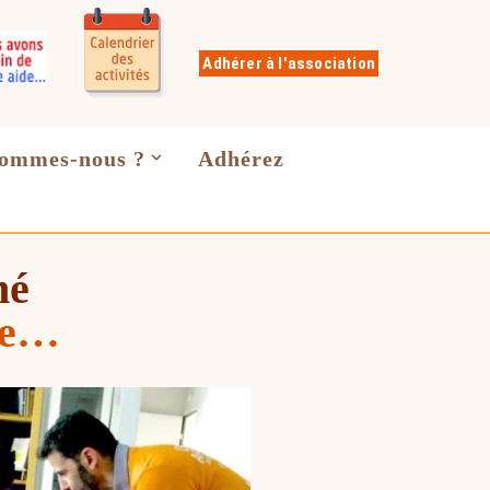
Adhérer à l'association
sommes-nous ?
Adhérez
né
re…