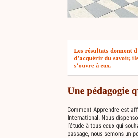
Les résultats donnent d
d’acquérir du savoir, il
s’ouvre à eux.
Une pédagogie qu
Comment Apprendre est affi
International. Nous dispens
l’étude à tous ceux qui souha
passage, nous semons un pe