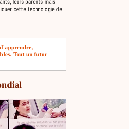
fants, leurs parents mais
liquer cette technologie de
 d’apprendre,
ibles. Tout un futur
ondial