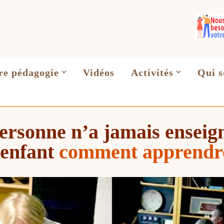
re pédagogie
Vidéos
Activités
Qui 
ersonne n’a jamais enseig
’enfant
comment apprend