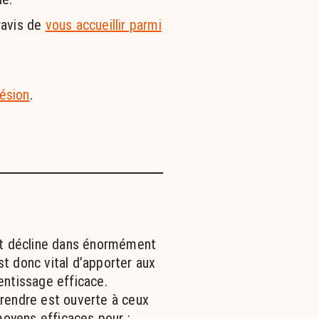
ravis de
vous accueillir parmi
ésion
.
nt décline dans énormément
est donc vital d’apporter aux
ntissage efficace.
rendre est ouverte à ceux
moyens efficaces pour :