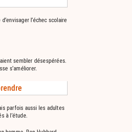
 d’envisager l’échec scolaire
rraient sembler désespérées.
sse s’améliorer.
prendre
is parfois aussi les adultes
s à l’étude.