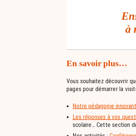
Ens
à 
En savoir plus…
Vous souhaitez découvrir qu
pages pour démarrer la visit
Notre pédagogie innovan
Les réponses à vos quest
scolaire… Cette section du
Nos activités :
Conférenc