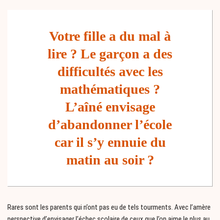
Votre fille a du mal à
lire ? Le garçon a des
difficultés avec les
mathématiques ?
L’aîné envisage
d’abandonner l’école
car il s’y ennuie du
matin au soir ?
Rares sont les parents qui n’ont pas eu de tels tourments. Avec l’amère
perspective d’envisager l’échec scolaire de ceux que l’on aime le plus au