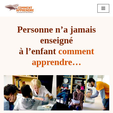
Aller
au
contenu
Personne n’a jamais
enseigné
à l’enfant
comment
apprendre…