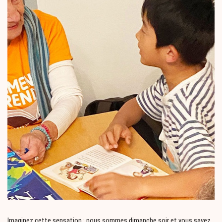
Imaginez cette sensation : nous sommes dimanche soir et vous savez