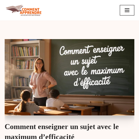
Aller
au
contenu
Comment enseigner un sujet avec le
maximum d’efficacité