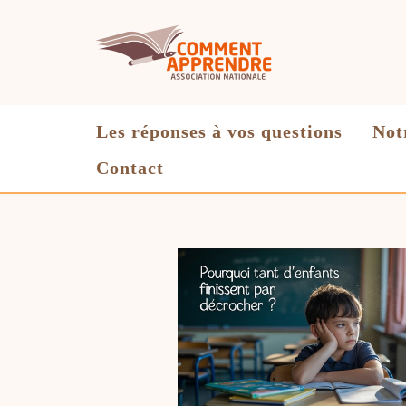
Aller
au
contenu
Les réponses à vos questions
Not
Contact