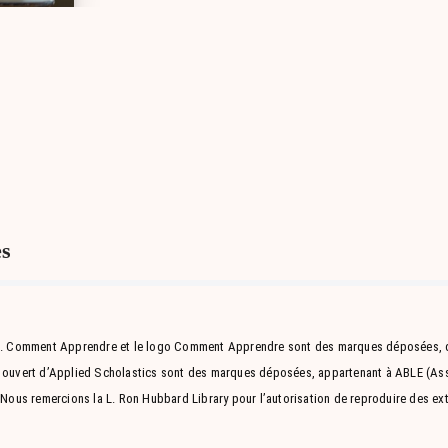
es
. Comment Apprendre et le logo Comment Apprendre sont des marques déposées, d
e ouvert d’Applied Scholastics sont des marques déposées, appartenant à ABLE (Asso
. Nous remercions la L. Ron Hubbard Library pour l’autorisation de reproduire des e