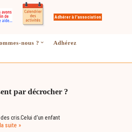
Adhérer à l'association
sommes-nous ?
Adhérez
sent par décrocher ?
 des cris.Celui d’un enfant
la suite »