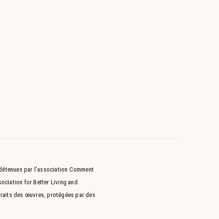
étenues par l’association Comment
ciation for Better Living and
xtraits des œuvres, protégées par des