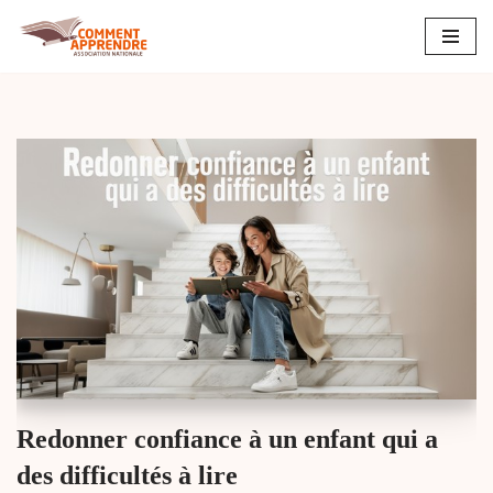
Aller
au
contenu
Redonner confiance à un enfant qui a
des difficultés à lire