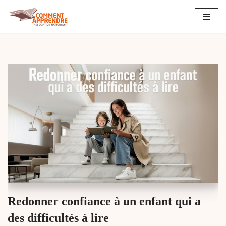
Aller
au
contenu
Redonner confiance à un enfant qui a
des difficultés à lire