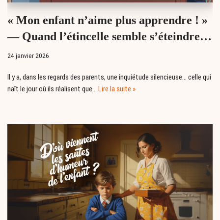
« Mon enfant n’aime plus apprendre ! »
— Quand l’étincelle semble s’éteindre…
24 janvier 2026
Il y a, dans les regards des parents, une inquiétude silencieuse… celle qui
naît le jour où ils réalisent que…
Lire la suite »