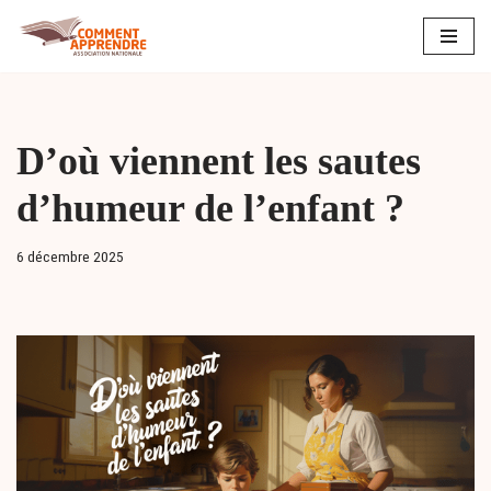
Aller
au
contenu
D’où viennent les sautes
d’humeur de l’enfant ?
6 décembre 2025