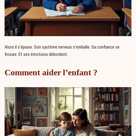
Alors il s’épuise. Son système nerveux s’emballe. Sa confiance se
fissure. Et ses émotions débordent.
Comment aider l’enfant ?