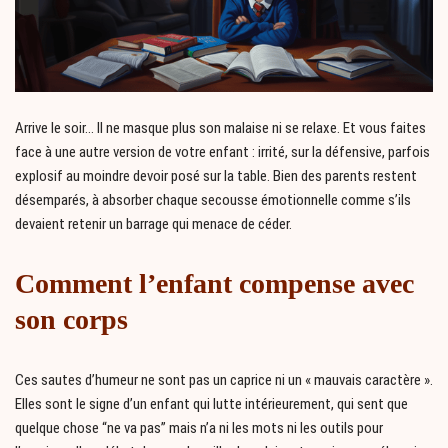
Arrive le soir… Il ne masque plus son malaise ni se relaxe. Et vous faites
face à une autre version de votre enfant : irrité, sur la défensive, parfois
explosif au moindre devoir posé sur la table. Bien des parents restent
désemparés, à absorber chaque secousse émotionnelle comme s’ils
devaient retenir un barrage qui menace de céder.
Comment l’enfant compense avec
son corps
Ces sautes d’humeur ne sont pas un caprice ni un « mauvais caractère ».
Elles sont le signe d’un enfant qui lutte intérieurement, qui sent que
quelque chose “ne va pas” mais n’a ni les mots ni les outils pour