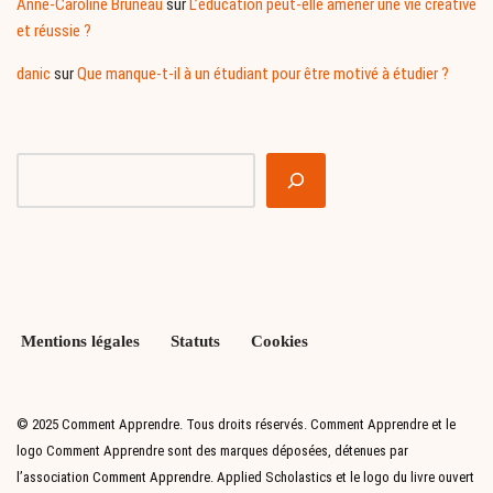
Anne-Caroline Bruneau
sur
L’éducation peut-elle amener une vie créative
et réussie ?
danic
sur
Que manque-t-il à un étudiant pour être motivé à étudier ?
Mentions légales
Statuts
Cookies
© 2025 Comment Apprendre. Tous droits réservés. Comment Apprendre et le
logo Comment Apprendre sont des marques déposées, détenues par
l’association Comment Apprendre. Applied Scholastics et le logo du livre ouvert