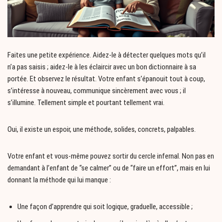
Faites une petite expérience. Aidez-le à détecter quelques mots qu’il
n’a pas saisis ; aidez-le à les éclaircir avec un bon dictionnaire à sa
portée. Et observez le résultat. Votre enfant s’épanouit tout à coup,
s’intéresse à nouveau, communique sincèrement avec vous ; il
s’illumine. Tellement simple et pourtant tellement vrai.
Oui, il existe un espoir, une méthode, solides, concrets, palpables.
Votre enfant et vous-même pouvez sortir du cercle infernal. Non pas en
demandant à l’enfant de “se calmer” ou de “faire un effort”, mais en lui
donnant la méthode qui lui manque :
Une façon d’apprendre qui soit logique, graduelle, accessible ;