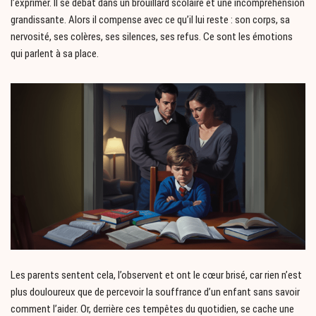
l’exprimer. Il se débat dans un brouillard scolaire et une incompréhension
grandissante. Alors il compense avec ce qu’il lui reste : son corps, sa
nervosité, ses colères, ses silences, ses refus. Ce sont les émotions
qui parlent à sa place.
Les parents sentent cela, l’observent et ont le cœur brisé, car rien n’est
plus douloureux que de percevoir la souffrance d’un enfant sans savoir
comment l’aider. Or, derrière ces tempêtes du quotidien, se cache une