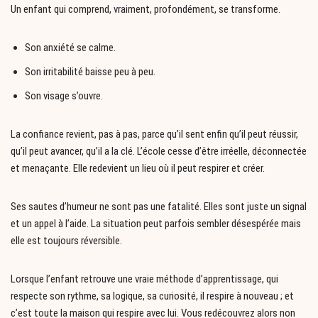
Un enfant qui comprend, vraiment, profondément, se transforme.
Son anxiété se calme.
Son irritabilité baisse peu à peu.
Son visage s’ouvre.
La confiance revient, pas à pas, parce qu’il sent enfin qu’il peut réussir,
qu’il peut avancer, qu’il a la clé. L’école cesse d’être irréelle, déconnectée
et menaçante. Elle redevient un lieu où il peut respirer et créer.
Ses sautes d’humeur ne sont pas une fatalité. Elles sont juste un signal
et un appel à l’aide. La situation peut parfois sembler désespérée mais
elle est toujours réversible.
Lorsque l’enfant retrouve une vraie méthode d’apprentissage, qui
respecte son rythme, sa logique, sa curiosité, il respire à nouveau ; et
c’est toute la maison qui respire avec lui. Vous redécouvrez alors non