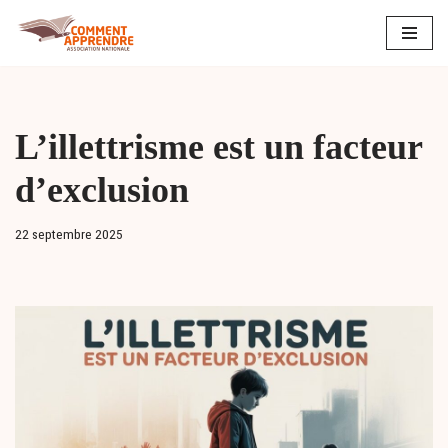
Aller
au
contenu
L’illettrisme est un facteur
d’exclusion
22 septembre 2025