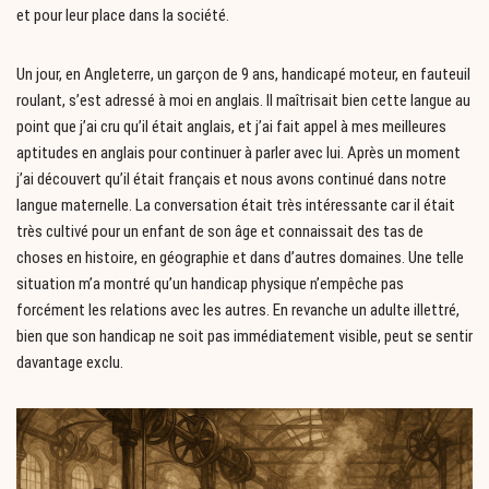
et pour leur place dans la société.
Un jour, en Angleterre, un garçon de 9 ans, handicapé moteur, en fauteuil
roulant, s’est adressé à moi en anglais. Il maîtrisait bien cette langue au
point que j’ai cru qu’il était anglais, et j’ai fait appel à mes meilleures
aptitudes en anglais pour continuer à parler avec lui. Après un moment
j’ai découvert qu’il était français et nous avons continué dans notre
langue maternelle. La conversation était très intéressante car il était
très cultivé pour un enfant de son âge et connaissait des tas de
choses en histoire, en géographie et dans d’autres domaines. Une telle
situation m’a montré qu’un handicap physique n’empêche pas
forcément les relations avec les autres. En revanche un adulte illettré,
bien que son handicap ne soit pas immédiatement visible, peut se sentir
davantage exclu.