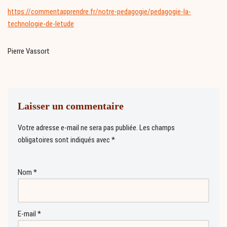
https://commentapprendre.fr/notre-pedagogie/pedagogie-la-
technologie-de-letude
Pierre Vassort
Laisser un commentaire
Votre adresse e-mail ne sera pas publiée.
Les champs
obligatoires sont indiqués avec
*
Nom
*
E-mail
*