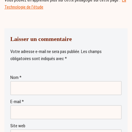
Vous pouvez en apprendre plus sur cette pédagogie sur cette page :
La
Technologie de l’étude
Laisser un commentaire
Votre adresse e-mail ne sera pas publiée.
Les champs
obligatoires sont indiqués avec
*
Nom
*
E-mail
*
Site web