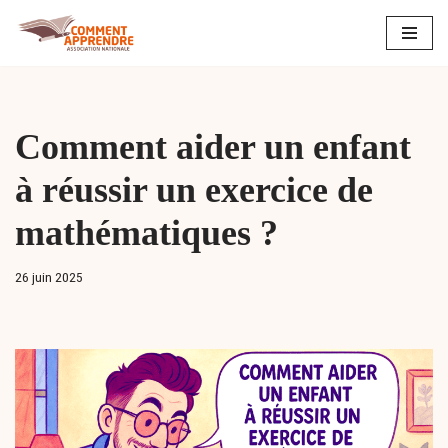
Aller
au
contenu
Comment aider un enfant
à réussir un exercice de
mathématiques ?
26 juin 2025