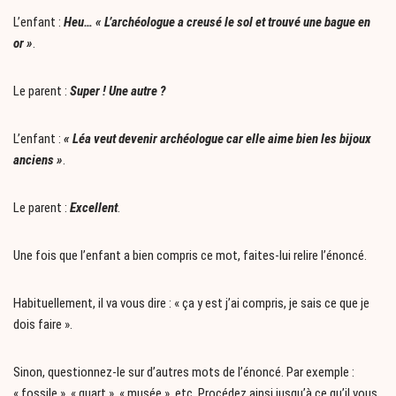
L’enfant :
Heu… « L’archéologue a creusé le sol et trouvé une bague en
or »
.
Le parent :
Super ! Une autre ?
L’enfant :
« Léa veut devenir archéologue car elle aime bien les bijoux
anciens »
.
Le parent :
Excellent
.
Une fois que l’enfant a bien compris ce mot, faites-lui relire l’énoncé.
Habituellement, il va vous dire : « ça y est j’ai compris, je sais ce que je
dois faire ».
Sinon, questionnez-le sur d’autres mots de l’énoncé. Par exemple :
« fossile », « quart », « musée », etc. Procédez ainsi jusqu’à ce qu’il vous